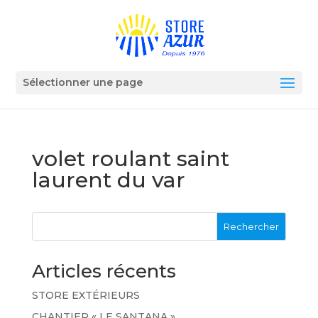
Sélectionner une page
volet roulant saint
laurent du var
Rechercher
Articles récents
STORE EXTÉRIEURS
CHANTIER « LE SANTANA »