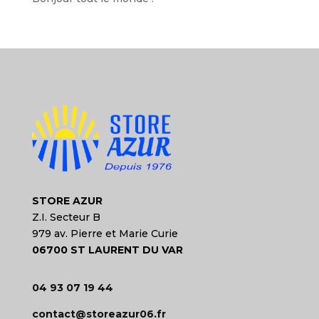
STORE AZUR
Z.I. Secteur B
979 av. Pierre et Marie Curie
06700 ST LAURENT DU VAR
04 93 07 19 44
contact@storeazur06.fr