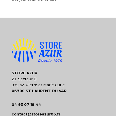
STORE AZUR
Z.I. Secteur B
979 av. Pierre et Marie Curie
06700 ST LAURENT DU VAR
04 93 07 19 44
contact@storeazur06.fr